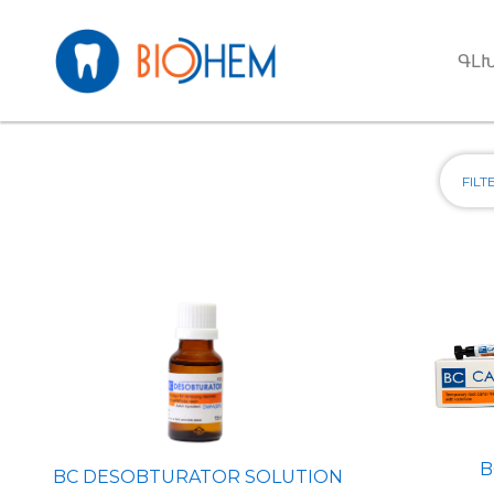
Skip to main content
ԳԼ
B
BC DESOBTURATOR SOLUTION