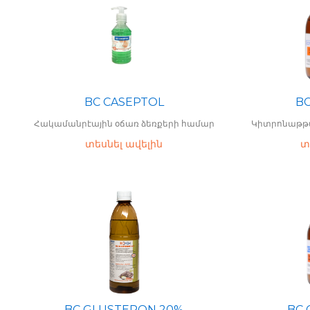
BC CASEPTOL
BC
Հակամանրէային օճառ ձեռքերի համար
Կիտրոնաթթվի 
տեսնել ավելին
տ
BC GLUSTERON 20%
BC 