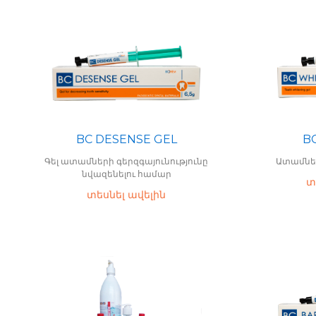
B
BC DESENSE GEL
Ատամնե
Գել ատամների գերզգայունությունը
նվազենելու համար
տ
տեսնել ավելին