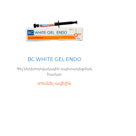
BC WHITE GEL ENDO
Գել ներխողովակային սպիտակեցման
համար
տեսնել ավելին