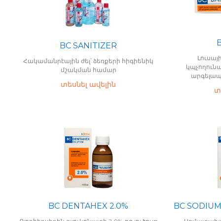
BC SANITIZER
Լուսայ
Հակամանրէային ժել՝ ձեռքերի հիգիենիկ
կպչողուն
մշակման համար
արգելապ
տեսնել ավելին
տ
BC DENTAHEX 2.0%
BC SODIUM