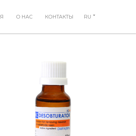
Я
О НАС
КОНТАКТЫ