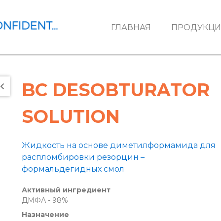
ГЛАВНАЯ
ПРОДУКЦИ
BC DESOBTURATOR
SOLUTION
Жидкость на основе диметилформамида для
распломбировки резорцин –
формальдегидных смол
Активный ингредиент
ДМФА - 98%
Назначение