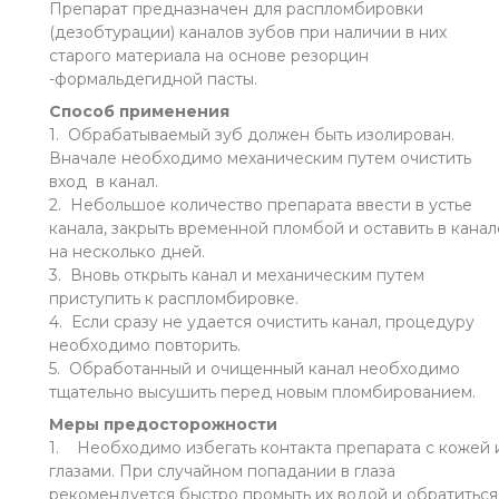
Препарат предназначен для распломбировки
(дезобтурации) каналов зубов при наличии в них
старого материала на основе резорцин
-формальдегидной пасты.
Способ применения
1. Обрабатываемый зуб должен быть изолирован.
Вначале необходимо механическим путем очистить
вход в канал.
2. Небольшое количество препарата ввести в устье
канала, закрыть временной пломбой и оставить в канал
на несколько дней.
3. Вновь открыть канал и механическим путем
приступить к распломбировке.
4. Если сразу не удается очистить канал, процедуру
необходимо повторить.
5. Обработанный и очищенный канал необходимо
тщательно высушить перед новым пломбированием.
Меры предосторожности
1. Необходимо избегать контакта препарата с кожей 
глазами. При случайном попадании в глаза
рекомендуется быстро промыть их водой и обратиться